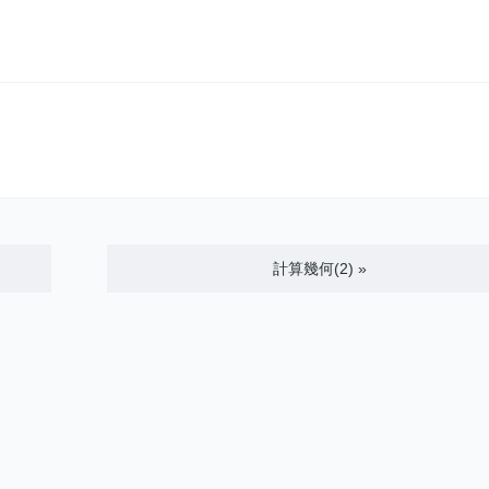
計算幾何(2)
»