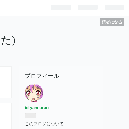
読者になる
た)
プロフィール
id:yaneurao
このブログについて